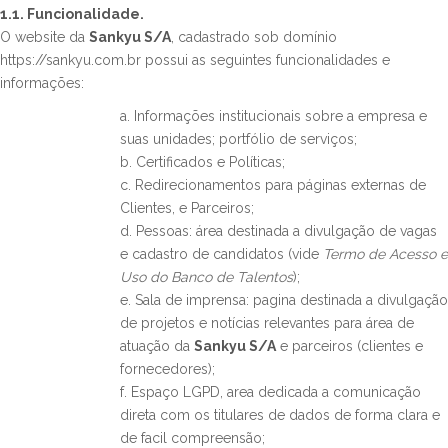
1.1. Funcionalidade.
O website da
Sankyu S/A
, cadastrado sob domínio
https://sankyu.com.br possui as seguintes funcionalidades e
informações:
a. Informações institucionais sobre a empresa e
suas unidades; portfólio de serviços;
b. Certificados e Políticas;
c. Redirecionamentos para páginas externas de
Clientes, e Parceiros;
d. Pessoas: área destinada a divulgação de vagas
e cadastro de candidatos (vide
Termo de Acesso e
Uso do Banco de Talentos
);
e. Sala de imprensa: pagina destinada a divulgação
de projetos e notícias relevantes para área de
atuação da
Sankyu S/A
e parceiros (clientes e
fornecedores);
f. Espaço LGPD, area dedicada a comunicação
direta com os titulares de dados de forma clara e
de facil compreensão;