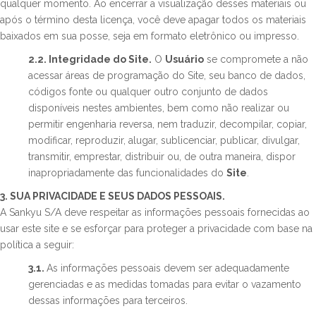
qualquer momento. Ao encerrar a visualização desses materiais ou
após o término desta licença, você deve apagar todos os materiais
baixados em sua posse, seja em formato eletrônico ou impresso.
2.2. Integridade do Site.
O
Usuário
se compromete a não
acessar áreas de programação do Site, seu banco de dados,
códigos fonte ou qualquer outro conjunto de dados
disponíveis nestes ambientes, bem como não realizar ou
permitir engenharia reversa, nem traduzir, decompilar, copiar,
modificar, reproduzir, alugar, sublicenciar, publicar, divulgar,
transmitir, emprestar, distribuir ou, de outra maneira, dispor
inapropriadamente das funcionalidades do
Site
.
3. SUA PRIVACIDADE E SEUS DADOS PESSOAIS.
A Sankyu S/A deve respeitar as informações pessoais fornecidas ao
usar este site e se esforçar para proteger a privacidade com base na
política a seguir:
3.1.
As informações pessoais devem ser adequadamente
gerenciadas e as medidas tomadas para evitar o vazamento
dessas informações para terceiros.