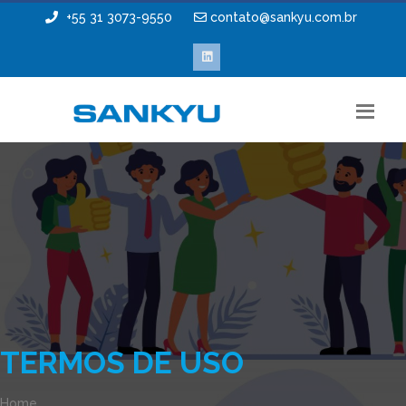
+55 31 3073-9550
contato@sankyu.com.br
TERMOS DE USO
Home