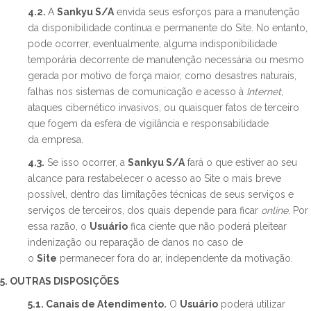
4.2.
A
Sankyu S/A
envida seus esforços para a manutenção
da disponibilidade contínua e permanente do Site. No entanto,
pode ocorrer, eventualmente, alguma indisponibilidade
temporária decorrente de manutenção necessária ou mesmo
gerada por motivo de força maior, como desastres naturais,
falhas nos sistemas de comunicação e acesso à
Internet
,
ataques cibernético invasivos, ou quaisquer fatos de terceiro
que fogem da esfera de vigilância e responsabilidade
da empresa.​
4.3.
Se isso ocorrer, a
Sankyu S/A
fará o que estiver ao seu
alcance para restabelecer o acesso ao Site o mais breve
possível, dentro das limitações técnicas de seus serviços e
serviços de terceiros, dos quais depende para ficar
online
. Por
essa razão, o
Usuário
fica ciente que não poderá pleitear
indenização ou reparação de danos no caso de
o
Site
permanecer fora do ar, independente da motivação.
5. OUTRAS DISPOSIÇÕES
​5.1. Canais de Atendimento.
O
Usuário
poderá utilizar