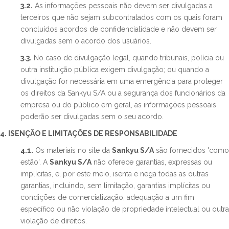
3.2.
As informações pessoais não devem ser divulgadas a
terceiros que não sejam subcontratados com os quais foram
concluídos acordos de confidencialidade e não devem ser
divulgadas sem o acordo dos usuários.
3.3.
No caso de divulgação legal, quando tribunais, polícia ou
outra instituição pública exigem divulgação; ou quando a
divulgação for necessária em uma emergência para proteger
os direitos da Sankyu S/A ou a segurança dos funcionários da
empresa ou do público em geral, as informações pessoais
poderão ser divulgadas sem o seu acordo.
4. ISENÇÃO E LIMITAÇÕES DE RESPONSABILIDADE
4.1.
Os materiais no site da
Sankyu S/A
são fornecidos 'como
estão'. A
Sankyu S/A
não oferece garantias, expressas ou
implícitas, e, por este meio, isenta e nega todas as outras
garantias, incluindo, sem limitação, garantias implícitas ou
condições de comercialização, adequação a um fim
específico ou não violação de propriedade intelectual ou outra
violação de direitos.