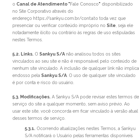
o
Canal de Atendimento "
Fale Conosco
"
disponibilizado
no Site Corporativo através do
endereço
https://sankyu.com.br/contato
toda vez que
presenciar ou verificar conteúdo impróprio no
Site
, seja ele
notadamente ilícito ou contrário às regras de uso estipuladas
nestes Termos.
5.2. Links.
O
Sankyu S/A
não analisou todos os sites
vinculados ao seu site e não é responsável pelo conteúdo de
nenhum site vinculado. A inclusão de qualquer link não implica
endosso pela
Sankyu S/A
. O uso de qualquer site vinculado
é por conta e risco do usuário.
5.3. Modificações.
A Sankyu S/A pode revisar estes termos de
serviço do site a qualquer momento, sem aviso prévio. Ao
usar este site, você concorda em ficar vinculado à versão atual
desses termos de serviço.
5.3.1.
Ocorrendo atualizações nestes Termos, a Sankyu
S/A notificará o Usuário pelas ferramentas disponíveis