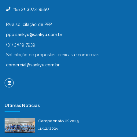
+55 31 3073-9550
Para solicitação de PPP:
ppp.sankyu@sankyu.com.br
(31) 3829-7939
Solicitação de propostas técnicas e comerciais:
comercial@sankyu.com.br
Últimas Notícias
Campeonato JK 2025
11/12/2025