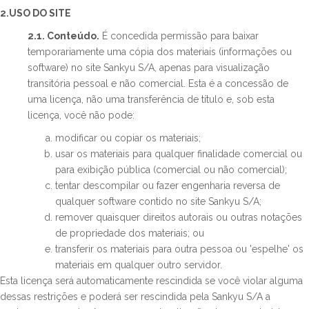
2.USO DO SITE
2.1. Conteúdo.
É concedida permissão para baixar
temporariamente uma cópia dos materiais (informações ou
software) no site Sankyu S/A, apenas para visualização
transitória pessoal e não comercial. Esta é a concessão de
uma licença, não uma transferência de título e, sob esta
licença, você não pode:
modificar ou copiar os materiais;
usar os materiais para qualquer finalidade comercial ou
para exibição pública (comercial ou não comercial);
tentar descompilar ou fazer engenharia reversa de
qualquer software contido no site Sankyu S/A;
remover quaisquer direitos autorais ou outras notações
de propriedade dos materiais; ou
transferir os materiais para outra pessoa ou 'espelhe' os
materiais em qualquer outro servidor.
Esta licença será automaticamente rescindida se você violar alguma
dessas restrições e poderá ser rescindida pela Sankyu S/A a