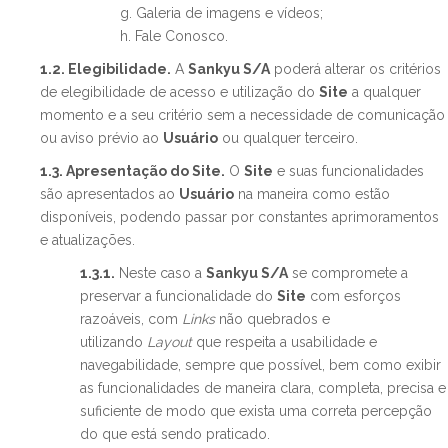
g. Galeria de imagens e vídeos;
h. Fale Conosco.
1.2. Elegibilidade.
A
Sankyu S/A
poderá alterar os critérios
de elegibilidade de acesso e utilização do
Site
a qualquer
momento e a seu critério sem a necessidade de comunicação
ou aviso prévio ao
Usuário
ou qualquer terceiro.
1.3. Apresentação do Site.
O
Site
e suas funcionalidades
são apresentados ao
Usuário
na maneira como estão
disponíveis, podendo passar por constantes aprimoramentos
e atualizações.
1.3.1.
Neste caso a
Sankyu S/A
se compromete a
preservar a funcionalidade do
Site
com esforços
razoáveis, com
Links
não quebrados e
utilizando
Layout
que respeita a usabilidade e
navegabilidade, sempre que possível, bem como exibir
as funcionalidades de maneira clara, completa, precisa e
suficiente de modo que exista uma correta percepção
do que está sendo praticado.