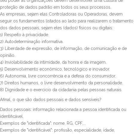
seu poder as organizações devem desenvolver uma cultura de
proteção de dados padrão em todos os seus processos.
As empresas, sejam elas Controladoras ou Operadoras, devem
seguir os fundamentos listados ao lado para realizarem o tratamento
dos dados pessoais, sejam eles (dados) físicos ou digitais:
1) Respeito à privacidade.
2) Autodeterminação informativa.
3) Liberdade de expressão, de informação, de comunicação e de
opinião.
4) Inviolabilidade da intimidade, da honra e da imagem.
5) Desenvolvimento econômico, tecnológico e inovador.
6) Autonomia, livre concorrência e a defesa do consumidor.
7) Direitos humanos, o livre desenvolvimento da personalidade.
8) Dignidade e o exercício da cidadania pelas pessoas naturais.
Afinal, o que são dados pessoais e dados sensíveis?
Dados pessoais: informação relacionada a pessoa identificada ou
identificável.
Exemplos de "identificada": nome, RG, CPF,...
Exemplos de "identificável": profissão, especialidade, idade,