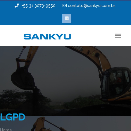
+55 31 3073-9550
contato@sankyu.com.br
LGPD
Home