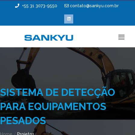
+55 31 3073-9550
contato@sankyu.com.br
SISTEMA DE DETECÇÃO
PARA EQUIPAMENTOS
PESADOS
Home
/
Projetos