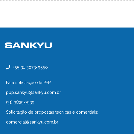
+55 31 3073-9550
Para solicitação de PPP:
ppp.sankyu@sankyu.com.br
(31) 3829-7939
Solicitação de propostas técnicas e comerciais:
comercial@sankyu.com.br