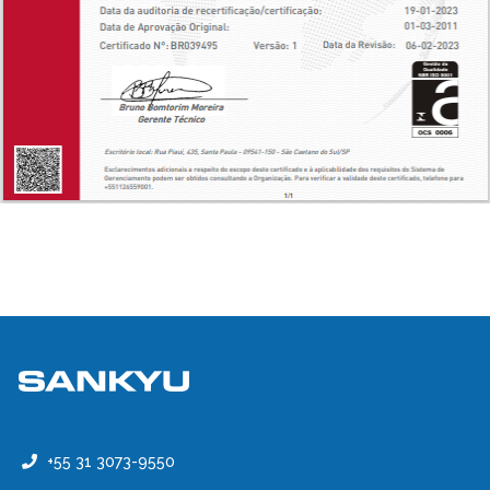
+55 31 3073-9550