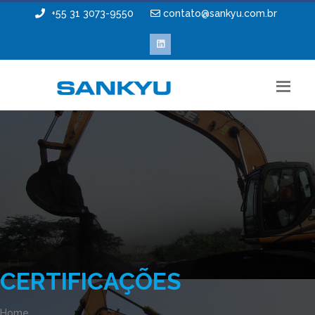
+55 31 3073-9550
contato@sankyu.com.br
CERTIFICAÇÕES
Home