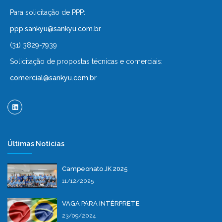
Para solicitação de PPP:
ppp.sankyu@sankyu.com.br
(31) 3829-7939
Solicitação de propostas técnicas e comerciais:
comercial@sankyu.com.br
Últimas Notícias
Campeonato JK 2025
11/12/2025
VAGA PARA INTÉRPRETE
23/09/2024